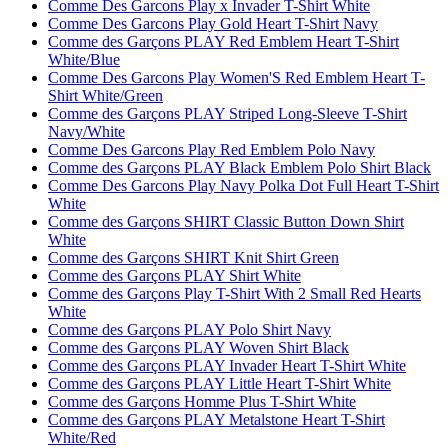
Comme Des Garcons Play x Invader T-Shirt White
Comme Des Garcons Play Gold Heart T-Shirt Navy
Comme des Garçons PLAY Red Emblem Heart T-Shirt
White/Blue
Comme Des Garcons Play Women'S Red Emblem Heart T-
Shirt White/Green
Comme des Garçons PLAY Striped Long-Sleeve T-Shirt
Navy/White
Comme Des Garcons Play Red Emblem Polo Navy
Comme des Garçons PLAY Black Emblem Polo Shirt Black
Comme Des Garcons Play Navy Polka Dot Full Heart T-Shirt
White
Comme des Garçons SHIRT Classic Button Down Shirt
White
Comme des Garçons SHIRT Knit Shirt Green
Comme des Garçons PLAY Shirt White
Comme des Garçons Play T-Shirt With 2 Small Red Hearts
White
Comme des Garçons PLAY Polo Shirt Navy
Comme des Garçons PLAY Woven Shirt Black
Comme des Garçons PLAY Invader Heart T-Shirt White
Comme des Garçons PLAY Little Heart T-Shirt White
Comme des Garçons Homme Plus T-Shirt White
Comme des Garçons PLAY Metalstone Heart T-Shirt
White/Red